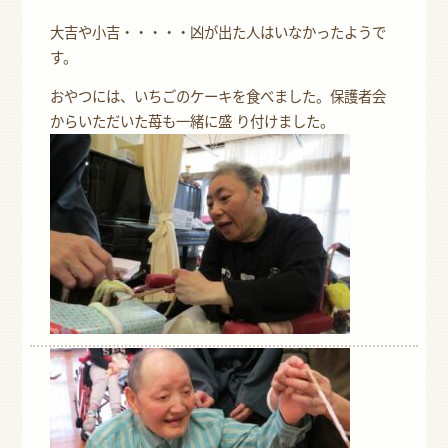
大吉や小吉・・・・・凶が出た人はいなかったようで
す。
おやつには、いちごのケーキを食べました。保護者会
からいただいた苺も一緒に盛 り付けました。