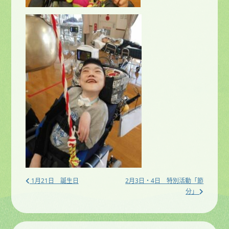
1月21日 誕生日
2月3日・4日 特別活動「節
分」