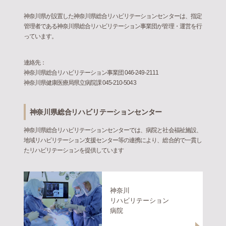
神奈川県が設置した神奈川県総合リハビリテーションセンターは、指定
管理者である神奈川県総合リハビリテーション事業団が管理・運営を行
っています。
連絡先：
神奈川県総合リハビリテーション事業団 046-249-2111
神奈川県健康医療局県立病院課 045-210-5043
神奈川県総合リハビリテーションセンター
神奈川県総合リハビリテーションセンターでは、病院と社会福祉施設、
地域リハビリテーション支援センター等の連携により、総合的で一貫し
たリハビリテーションを提供しています
神奈川
リハビリテーション
病院