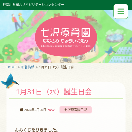
神奈川県総合リハビリテーションセンター
HOME
新着情報
1月31日（水）誕生日会
1月31日（水）誕生日会
2024年2月20日
New!
七沢療育園日記
おみくじをひきました。